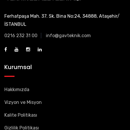
Ferhatpaşa Mah. 37. Sk. Bina No:24, 34888, Ataşehir/
İSTANBUL
0216 232 31 00
info@gavteknik.com
Kurumsal
Hakkımızda
Vizyon ve Misyon
Kalite Politikası
Gizlilik Politikası