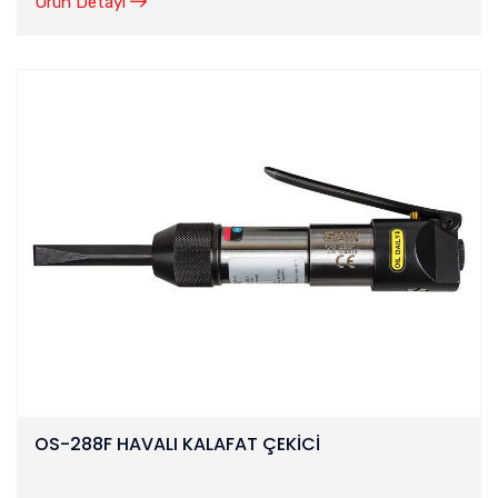
Ürün Detayı
OS-288F HAVALI KALAFAT ÇEKİCİ