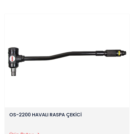
OS-2200 HAVALI RASPA ÇEKİCİ