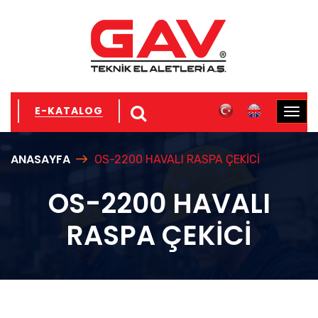
E-KATALOG
ANASAYFA
OS-2200 HAVALI RASPA ÇEKİCİ
OS-2200 HAVALI
RASPA ÇEKİCİ