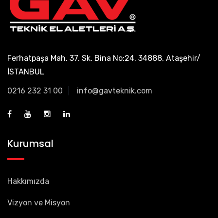
Ferhatpaşa Mah. 37. Sk. Bina No:24, 34888, Ataşehir/
İSTANBUL
0216 232 31 00
info@gavteknik.com
Kurumsal
Hakkımızda
Vizyon ve Misyon