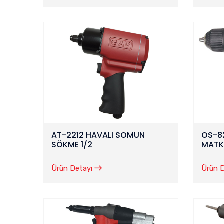
AT-2212 HAVALI SOMUN
OS-82
SÖKME 1/2
MATK
Ürün Detayı
Ürün 