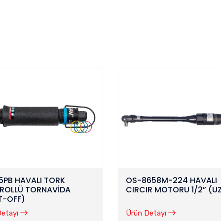
5PB HAVALI TORK
OS-8658M-224 HAVALI
ROLLÜ TORNAVİDA
CIRCIR MOTORU 1/2” (U
T-OFF)
Detayı
Ürün Detayı