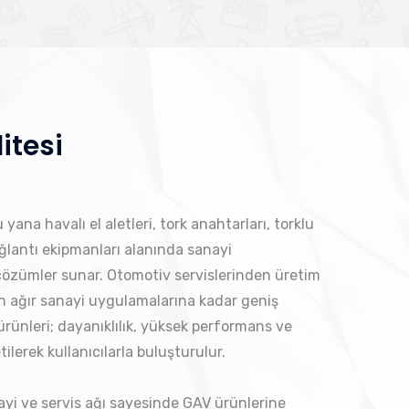
itesi
yana havalı el aletleri, tork anahtarları, torklu
bağlantı ekipmanları alanında sanayi
 çözümler sunar. Otomotiv servislerinden üretim
en ağır sanayi uygulamalarına kadar geniş
rünleri; dayanıklılık, yüksek performans ve
ilerek kullanıcılarla buluşturulur.
ayi ve servis ağı sayesinde GAV ürünlerine