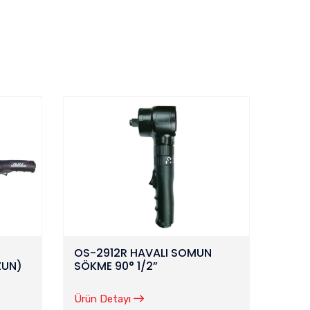
OS-2912R HAVALI SOMUN
ZUN)
SÖKME 90° 1/2”
Ürün Detayı