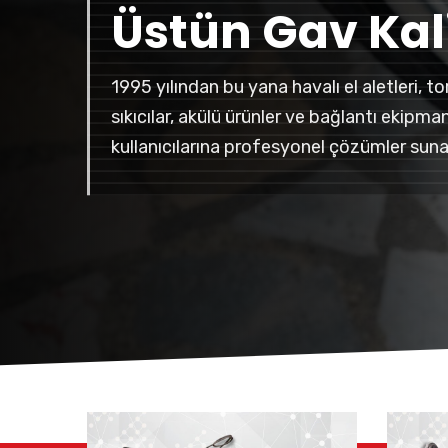
Üstün Gav Kali
1995 yılından bu yana havalı el aletleri, to
sıkıcılar, akülü ürünler ve bağlantı ekipma
kullanıcılarına profesyonel çözümler suna