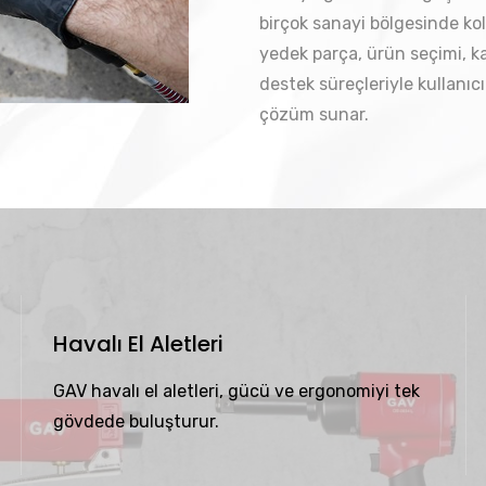
birçok sanayi bölgesinde kola
yedek parça, ürün seçimi, k
destek süreçleriyle kullanıcı
çözüm sunar.
Havalı El Aletleri
GAV havalı el aletleri, gücü ve ergonomiyi tek
gövdede buluşturur.