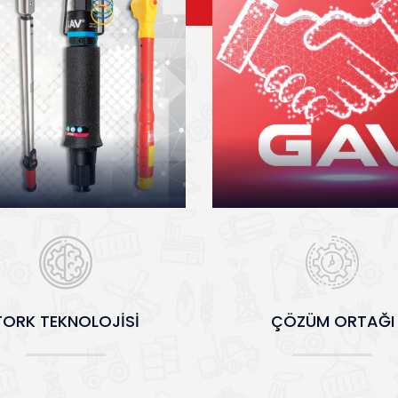
TORK TEKNOLOJİSİ
ÇÖZÜM ORTAĞI
TORK TEKNOLOJİSİ
ÇÖZÜM ORTAĞI