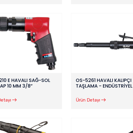
10 E HAVALI SAĞ-SOL
OS-5261 HAVALI KALIPÇI
AP 10 MM 3/8”
TAŞLAMA - ENDÜSTRİYEL
Detayı
Ürün Detayı