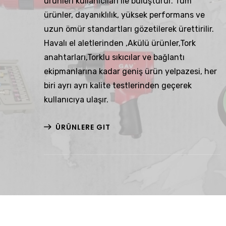
ürünleri kullanıcıları ile buluşturur. Tüm
ürünler, dayanıklılık, yüksek performans ve
uzun ömür standartları gözetilerek ürettirilir.
Havalı el aletlerinden ,Akülü ürünler,Tork
anahtarları,Torklu sıkıcılar ve bağlantı
ekipmanlarına kadar geniş ürün yelpazesi, her
biri ayrı ayrı kalite testlerinden geçerek
kullanıcıya ulaşır.
ÜRÜNLERE GIT