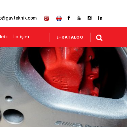
fo@gavteknik.com
lebi
İletişim
E-KATALOG