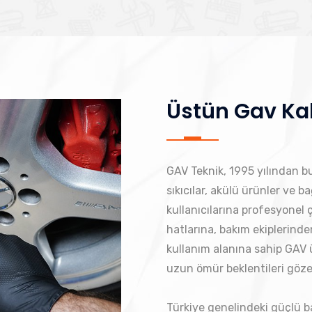
Üstün Gav Kal
GAV Teknik, 1995 yılından bu 
sıkıcılar, akülü ürünler ve 
kullanıcılarına profesyonel
hatlarına, bakım ekiplerind
kullanım alanına sahip GAV ü
uzun ömür beklentileri gözet
Türkiye genelindeki güçlü b