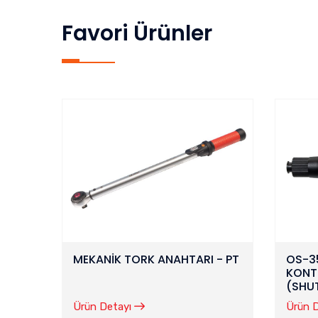
Favori Ürünler
MEKANİK TORK ANAHTARI - PT
OS-3
KONT
(SHU
Ürün Detayı
Ürün 